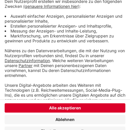
Nutzung des Service zu, um dieses
Video anzusehen.
Mehr Informationen
Nepomuk findet ein Kaninchen und erlebt wunderbare
Abenteuer.
Akzeptieren
Anzeige
powered by
Usercentrics Consent
Management Platform
Anzeige
Anzeige