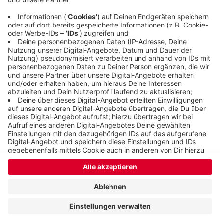
In kleineren Schwärmen seien die Tiere gesünder
und machen weniger Dreck, heißt es vom Verein.
Veröffentlicht:
Montag, 19.06.2023 13:49
Anzeige
Anzeige
Anzeige
Anzeige