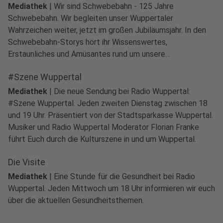
Mediathek
|
Wir sind Schwebebahn - 125 Jahre
Schwebebahn. Wir begleiten unser Wuppertaler
Wahrzeichen weiter, jetzt im großen Jubiläumsjahr. In den
Schwebebahn-Storys hört ihr Wissenswertes,
Erstaunliches und Amüsantes rund um unsere
Schwebebahn- präsentiert von den WSW.
#Szene Wuppertal
Anzeige
Mediathek
|
Die neue Sendung bei Radio Wuppertal:
#Szene Wuppertal. Jeden zweiten Dienstag zwischen 18
und 19 Uhr. Präsentiert von der Stadtsparkasse Wuppertal.
Musiker und Radio Wuppertal Moderator Florian Franke
führt Euch durch die Kulturszene in und um Wuppertal.
Die Visite
Anzeige
Mediathek
|
Eine Stunde für die Gesundheit bei Radio
Wuppertal. Jeden Mittwoch um 18 Uhr informieren wir euch
über die aktuellen Gesundheitsthemen.