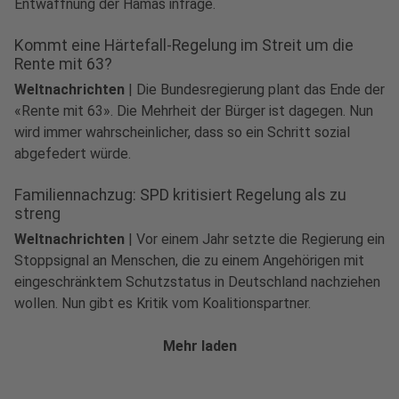
Entwaffnung der Hamas infrage.
Kommt eine Härtefall-Regelung im Streit um die
Rente mit 63?
Weltnachrichten
|
Die Bundesregierung plant das Ende der
«Rente mit 63». Die Mehrheit der Bürger ist dagegen. Nun
wird immer wahrscheinlicher, dass so ein Schritt sozial
abgefedert würde.
Familiennachzug: SPD kritisiert Regelung als zu
streng
Weltnachrichten
|
Vor einem Jahr setzte die Regierung ein
Stoppsignal an Menschen, die zu einem Angehörigen mit
eingeschränktem Schutzstatus in Deutschland nachziehen
wollen. Nun gibt es Kritik vom Koalitionspartner.
Mehr laden