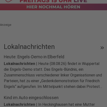
Anzeige
Lokalnachrichten
keyboard_double_arrow_right
Heute: Engels-Demo in Elberfeld
Lokalnachrichten
|
Heute (08.08.26) findet in Wuppertal
die Engels-Demo statt. Das Engels-Bündnis, ein
Zusammenschluss verschiedener linker Organisationen und
Parteien, hat zu einer „Gedenkdemonstration für Friedrich
Engels“ aufgerufen. Im Mittelpunkt stehen dabei Proteste
gegen Krieg und Militarisierung.
Kind im Auto eingeschlossen
Lokalnachrichten
|
In Heckinghausen hat eine Mutter