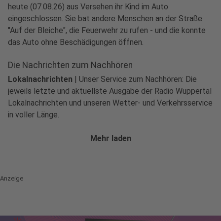
heute (07.08.26) aus Versehen ihr Kind im Auto
eingeschlossen. Sie bat andere Menschen an der Straße
"Auf der Bleiche", die Feuerwehr zu rufen - und die konnte
play_circle
das Auto ohne Beschädigungen öffnen.
Audio anhören
Die Nachrichten zum Nachhören
Lokalnachrichten
|
Unser Service zum Nachhören: Die
jeweils letzte und aktuellste Ausgabe der Radio Wuppertal
Lokalnachrichten und unseren Wetter- und Verkehrsservice
in voller Länge.
Mehr laden
Anzeige