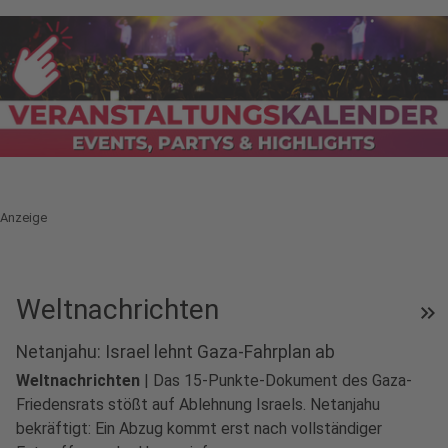
Anzeige
Weltnachrichten
keyboard_double_arrow_right
Netanjahu: Israel lehnt Gaza-Fahrplan ab
Weltnachrichten
|
Das 15-Punkte-Dokument des Gaza-
Friedensrats stößt auf Ablehnung Israels. Netanjahu
bekräftigt: Ein Abzug kommt erst nach vollständiger