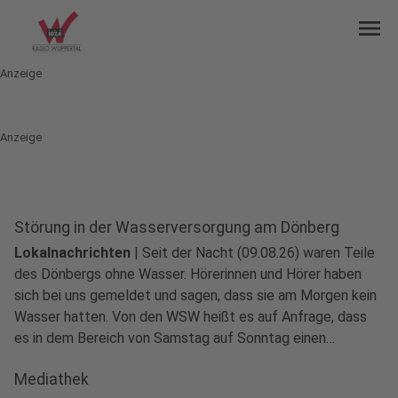
menu
Anzeige
Anzeige
Störung in der Wasserversorgung am Dönberg
Lokalnachrichten
|
Seit der Nacht (09.08.26) waren Teile
des Dönbergs ohne Wasser. Hörerinnen und Hörer haben
sich bei uns gemeldet und sagen, dass sie am Morgen kein
Wasser hatten. Von den WSW heißt es auf Anfrage, dass
es in dem Bereich von Samstag auf Sonntag einen
Rohrbruch gab. Betroffen waren der Eggenbruch und Teile
Mediathek
des Hohenholz.