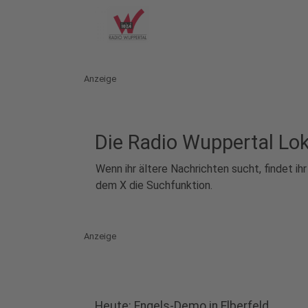
Anzeige
Die Radio Wuppertal Lo
Wenn ihr ältere Nachrichten sucht, findet ih
dem X die Suchfunktion.
Anzeige
Heute: Engels-Demo in Elberfeld