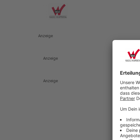
Anzeige
Anzeige
Anzeige