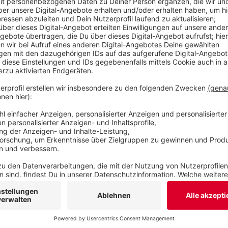
und die Feier für alle sind an der Fröbelstraße 1a.
Veröffentlicht:
Dienstag, 20.06.2023 14:12
Anzeige