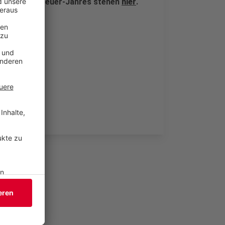
Rahmen des Breuer-Jahres stehen
hier
.