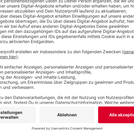
zu dieser und zu weiteren Veranstaltungen im 
Veröffentlicht:
Donnerstag, 26.11.2020 13:46
Anzeige