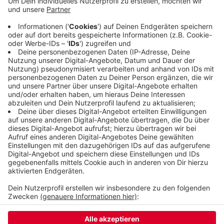
Innenstadt Richtung Gathe. Dort wurden
Pyrotechnik und Feuerwerk gezündet. Ansonsten
habe es keine Zwischenfälle gegeben, sagt die
Polizei. Im Zuge der Pläne für eine neue Ditib-
Moschee könnte das AZ abgerissen werden.
Dagegen gibt es seit Jahren Proteste.
Veröffentlicht:
Samstag, 06.09.2025 08:09
Anzeige
Anzeige
Anzeige