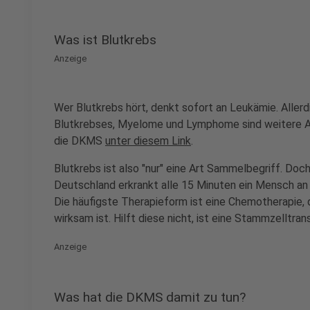
Was ist Blutkrebs
Anzeige
Wer Blutkrebs hört, denkt sofort an Leukämie. Allerd
Blutkrebses, Myelome und Lymphome sind weitere Arte
die DKMS
unter diesem Link
.
Blutkrebs ist also "nur" eine Art Sammelbegriff. Doch 
Deutschland erkrankt alle 15 Minuten ein Mensch an 
Die häufigste Therapieform ist eine Chemotherapie, di
wirksam ist. Hilft diese nicht, ist eine Stammzelltran
Anzeige
Was hat die DKMS damit zu tun?