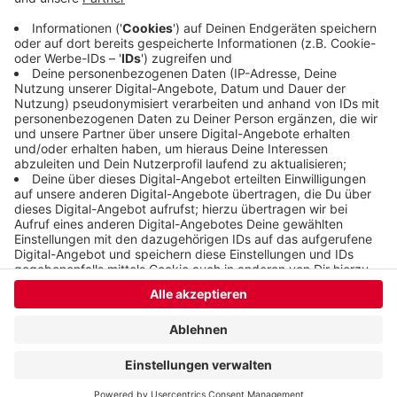
Alten- und Pflegeheimen sowie bei den Kitas.
Veröffentlicht:
Dienstag, 04.08.2020 09:58
Anzeige
Anzeige
Anzeige
Anzeige