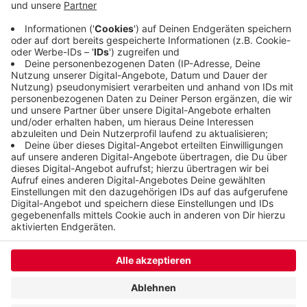
findet auf der Werlé-, der Widukindstraße und den
Nebenstraßen statt. Es ist die 44. Auflage des
Bleicherfestes.
Veröffentlicht:
Sonntag, 16.06.2019 12:06
Anzeige
Anzeige
Anzeige