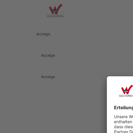
Anzeige
Anzeige
Anzeige