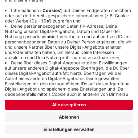
Raststätte und Tankstelle auf dieser Seite der
Autobahn ist während der Arbeiten geschlossen.
Veröffentlicht:
Freitag, 08.07.2022 18:12
Anzeige
Anzeige
Anzeige
Anzeige