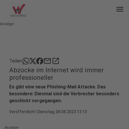
menu
Anzeige
mail
open_in_new
Teilen:
Abzocke im Internet wird immer
professioneller
Es gibt eine neue Phishing-Mail Attacke. Das
besondere: Diesmal sind die Verbrecher besonders
geschickt vorgegangen.
Veröffentlicht:
Dienstag, 08.08.2023 13:13
Anzeige