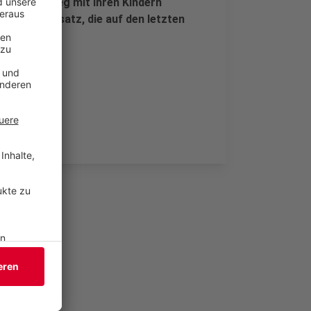
 den Schulweg mit ihren Kindern
sen im Einsatz, die auf den letzten