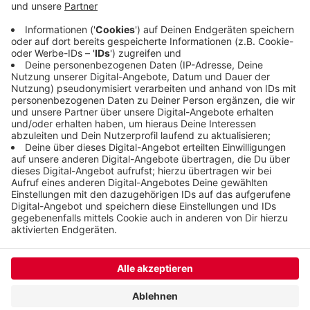
am Kopf der Wupperbrücke in Unterbarmen.
850.000 Euro hat die Sanierung gekostet. Die
Interessengemeinschaft Adlerbrücke löst sich mit
dem heutigen Tag auf - sie hat ihr Ziel erreicht.
Veröffentlicht:
Freitag, 15.11.2019 15:01
Anzeige
Anzeige
Anzeige