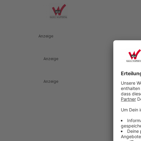
Anzeige
Anzeige
Anzeige