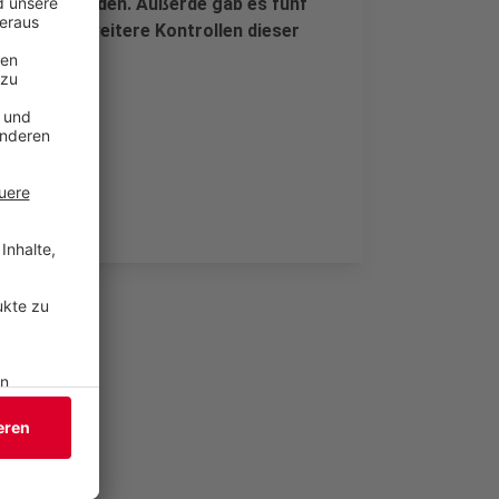
illgelegt wurden. Außerde gab es fünf
zei kündigt weitere Kontrollen dieser