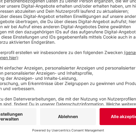
Veröffentlicht:
Donnerstag, 02.07.2020 10:57
Anzeige