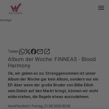
menu
Anzeige
mail
open_in_new
Teilen:
Album der Woche: FINNEAS - Blood
Harmony
Ok, wir geben es zu: Strenggenommen ist unser
Album der Woche gar kein Album, sondern nur ein
EP. Aber wenn der große Bruder von Billie Eilish
sein Debüt auf den Markt bringt, können wir nicht
widerstehen, die Regeln etwas auszudehnen.
Veröffentlicht:
Freitag, 21.08.2020 00:00