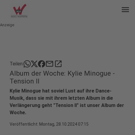
menu
Anzeige
mail
open_in_new
Teilen:
Album der Woche: Kylie Minogue -
Tension II
Kylie Minogue hat soviel Lust auf ihre Dance-
Musik, dass sie mit ihrem letzten Album in die
Verlängerung geht "Tension II" ist unser Album der
Woche.
Veröffentlicht:
Montag, 28.10.2024 07:15