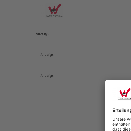
Anzeige
Anzeige
Anzeige