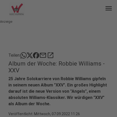
menu
Anzeige
mail
open_in_new
Teilen:
Album der Woche: Robbie Williams -
XXV
25 Jahre Solokarriere von Robbie Williams gipfeln
in seinem neuen Album "XXV". Ein großes Highlight
darauf ist die neue Version von "Angels", einem
absoluten Williams-Klassiker. Wir würdigen "XXV"
als Album der Woche.
Veröffentlicht:
Mittwoch, 07.09.2022 11:26