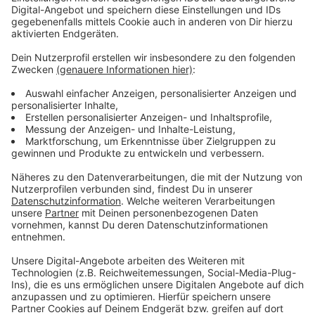
Anzeige
Anzeige
Wir benötigen Ihre
Zustimmung, um den YouTube
Video-Service zu laden!
Wir verwenden einen Service eines
Drittanbieters, um Videoinhalte
einzubetten. Dieser Service kann
Daten zu Ihren Aktivitäten
sammeln. Bitte lesen Sie die
Details durch und stimmen Sie der
Nutzung des Service zu, um dieses
Video anzusehen.