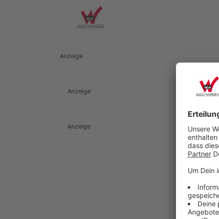
Anzeige
Anzeige
Anzeige