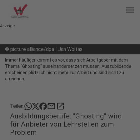
menu
Anzeige
©
picture alliance/dpa | Jan Woitas
Immer häufiger kommt es vor, dass sich Arbeitgeber mit dem
Thema "Ghosting" auseinandersetzen müssen. Auszubildende
erscheinen plötzlich nicht mehr zur Arbeit und sind nicht zu
erreichen.
mail
open_in_new
Teilen:
Ausbildungsberufe: "Ghosting" wird
für Anbieter von Lehrstellen zum
Problem