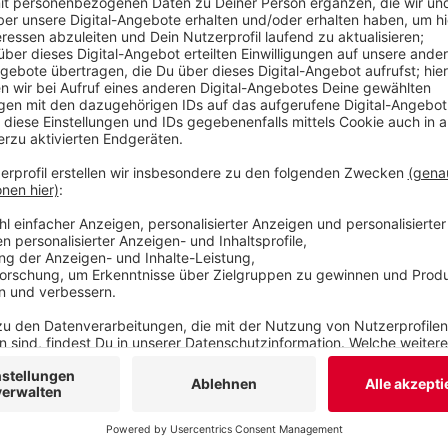
die Feier beendet. Fünf Polizisten wurden leicht 
Veröffentlicht:
Sonntag, 01.09.2024 07:31
Anzeige