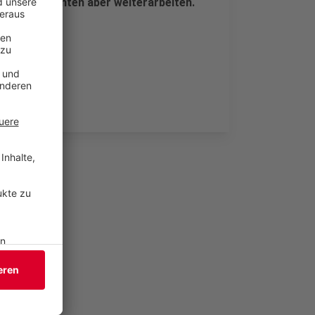
verletzt, konnten aber weiterarbeiten.