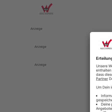
Anzeige
Anzeige
Anzeige