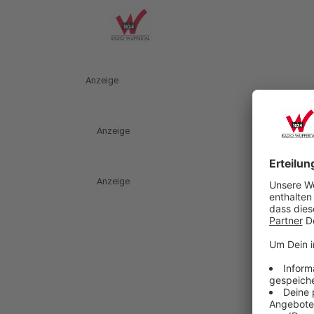
Anzeige
Anzeige
Anzeige