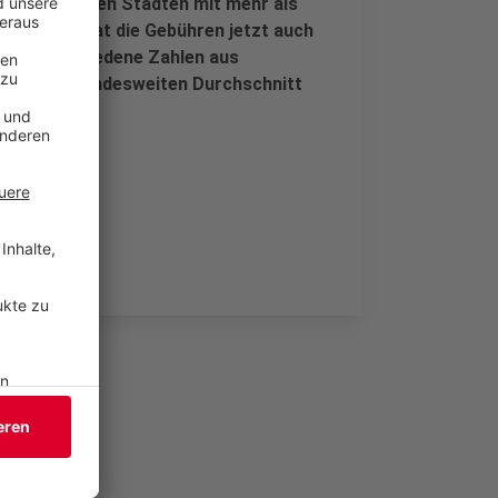
e unter allen Städten mit mehr als
r. Die IHK hat die Gebühren jetzt auch
iele verschiedene Zahlen aus
es- oder bundesweiten Durchschnitt