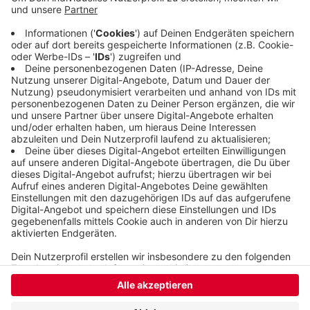
wird im Krankenhaus behandelt. Wie es zu dem
Unfall kam und wie hoch der Schaden ist, ist noch
nicht bekannt. Die Straße Huxel war während der
Unfallaufnahme und Bergungsarbeiten in beiden
Richtungen gesperrt.
Veröffentlicht:
Montag, 25.07.2022 17:57
Anzeige
Anzeige
Anzeige