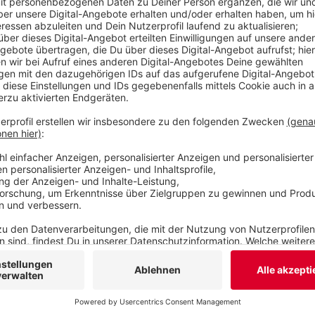
Pandemie. Die Daten sollen Erkenntnisse für die
Zukunft liefern.
Hier geht es zur Umfrage.
Veröffentlicht:
Donnerstag, 14.05.2020 09:49
Anzeige