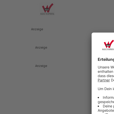
Anzeige
Anzeige
Anzeige