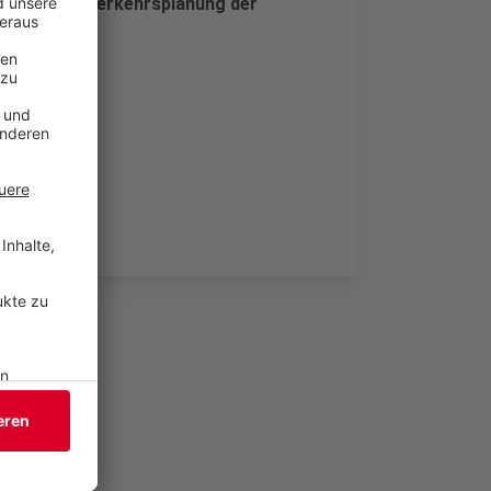
 Stadt- und Verkehrsplanung der