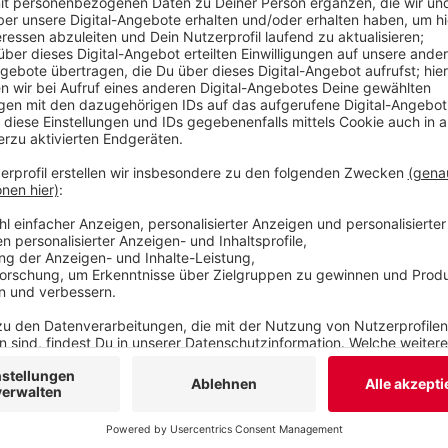
heute (05.02.26) bekannt wurde, gab es in dem Fa
auch in Wuppertal. Dabei tauchten noch mehr mu
Veröffentlicht:
Donnerstag, 05.02.2026 15:16
Anzeige