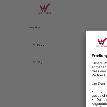
Anzeige
Anzeige
Anzeige