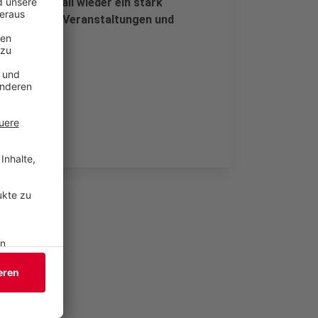
m besten Fall wieder ein stark
lich weniger Veranstaltungen und