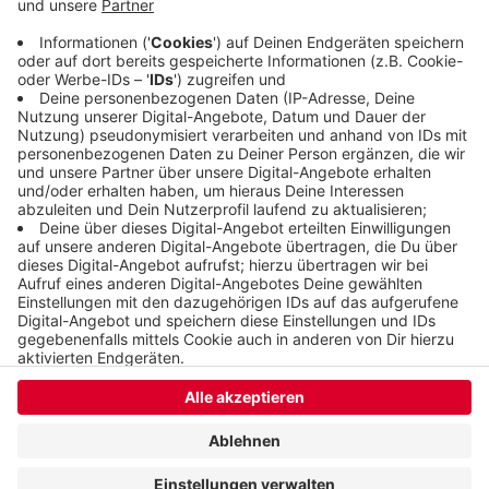
Heckinghausen war das schon in der Nacht
erledigt. Weitere Einsätze wegen des Wetters
hatte die Feuerwehr in der Nacht nicht.
Veröffentlicht:
Dienstag, 01.08.2023 06:34
Anzeige
Anzeige
Anzeige
Anzeige