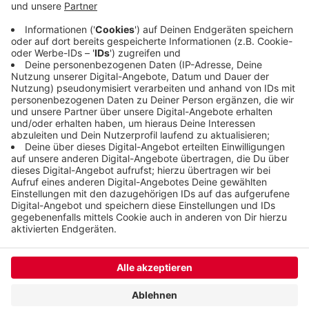
mit Bussen geben, die Bahn verweist auf die
anderen Züge (S8, S6, RE4, RE13). Man solle sich
auch über die Angebote der kommunalen
Verkehrsbetriebe informieren.
Veröffentlicht:
Donnerstag, 10.10.2024 11:58
Anzeige
Anzeige
Anzeige