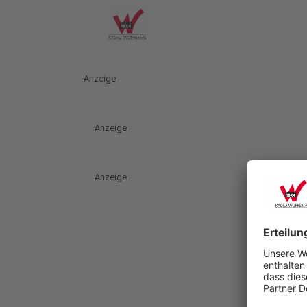
Anzeige
Anzeige
Anzeige