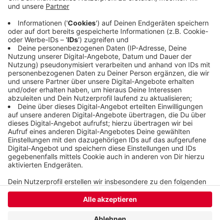
Wuppertaler Feuerwehr nicht zur Verfügung stand,
half die Feuerwehr Remscheid aus. Auch ein
privates Unternehmen war eingebunden. Der
Einsatz endete um 14:20 Uhr.
Veröffentlicht:
Donnerstag, 25.06.2026 17:07
Anzeige
Anzeige
Anzeige