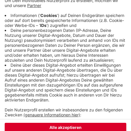
werden außerdem die Lampen und Lichterketten
auf dem Werth eingeschaltet. Bis zum nächsten
März leuchten sie. Es werden ausschließlich LED-
Lampen genutzt, um den Energieverbrauch im
Vergleich zu 2021 zu halbieren, teilt die ISG
Barmen mit.
Veröffentlicht:
Donnerstag, 06.10.2022 12:15
Anzeige
Anzeige
Anzeige