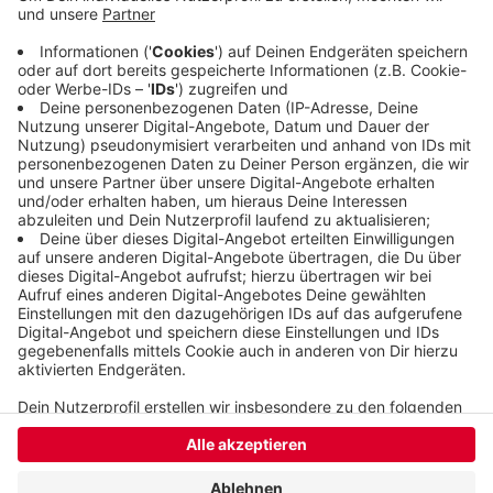
Mitte kommenden Jahres, dann bauen die WSW die
Schwebebahnstation um und brauchen den Platz.
2027 will die Stadt den Platz dann dauerhaft
umgestalten.
Veröffentlicht:
Freitag, 27.09.2024 06:11
Anzeige
Anzeige
Anzeige