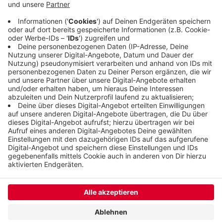
komplett umgestaltet wird. Die heutigen
Bauarbeiten sind auf den Abend gelegt worden,
weil der Werth ansonsten hätte gesperrt werden
müssen.
Veröffentlicht:
Samstag, 03.04.2021 07:19
Anzeige
Anzeige
Anzeige