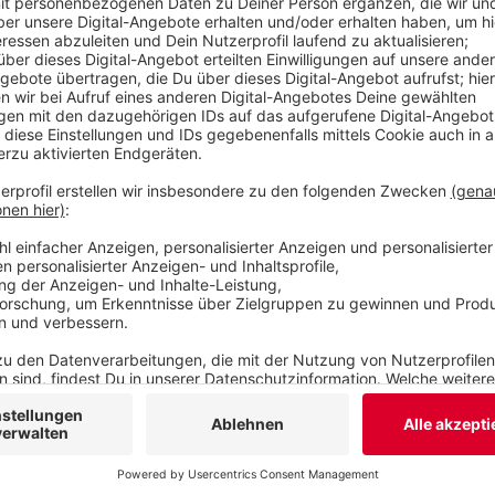
Veröffentlicht:
Montag, 09.05.2022 06:48
Anzeige