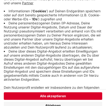
sich bei ihr niemand beschwert habe. Sie versuche
auch immer, allen Verkehrsteilnehmern gerecht zu
werden. Aber manchmal gebe es neben Baustellen
einfach zu wenig Platz.
Veröffentlicht:
Freitag, 09.08.2019 07:08
Anzeige
Anzeige
Anzeige