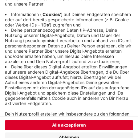
zahlen müssen, über die genaue Höhe wird noch
entschieden. Tessa Ganserer ist Mitglied der
Grünen und hat 2018 ihre Transidentität öffentlich
gemacht.
Veröffentlicht:
Mittwoch, 15.02.2023 15:08
Anzeige
Anzeige
Anzeige