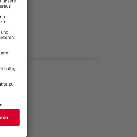
 aussteht.