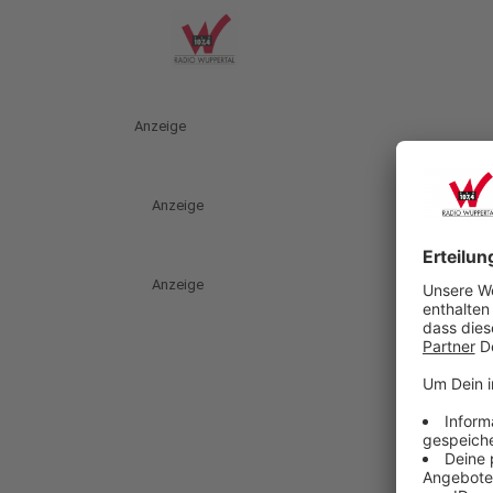
Anzeige
Anzeige
Anzeige