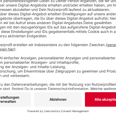
aus, auch wenn die endgültige Jahresbilanz noch
Veröffentlicht:
Freitag, 18.12.2020 06:10
Anzeige