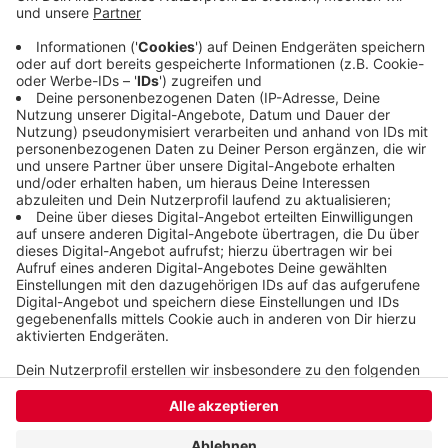
dann abholen und sicher verwahren. Die Frau tat
das am Freitag tatsächlich, die Sachen wurden am
frühen Nachmittag von einem etwa 30 Jahre alten
Mann abgeholt.
Veröffentlicht:
Donnerstag, 30.11.2023 09:27
Anzeige
Anzeige
Anzeige