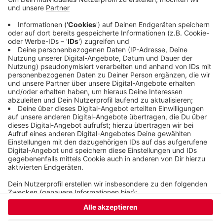
um 18:30 Uhr in der Halle an der Kanalstraße in
Solingen.
Die BHC-Männer haben an diesem Wochenende
spielfrei.
Veröffentlicht:
Samstag, 09.11.2024 08:59
Anzeige
Anzeige
Anzeige