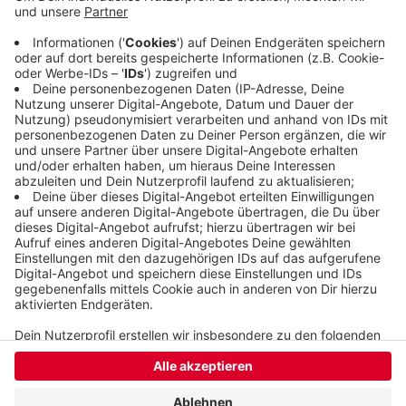
auch schon einen neuen Club im Ausland gefunden
hat. Verlängert werden hingegen die Verträge mit
den beiden Nachwuchsspielern Tobias Schmitz und
Aaron Exner.
Veröffentlicht:
Donnerstag, 23.03.2023 11:06
Anzeige
Anzeige
Anzeige