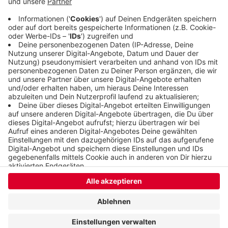
zu schlagen. Die Partie in Wetzlar beginnt um 20
Uhr.
Veröffentlicht:
Freitag, 13.10.2023 13:36
Anzeige
Anzeige
Anzeige
Anzeige