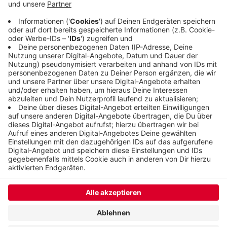
extrem souveräne Mannschaftsleistung. Ab
Dienstag bereitet sich der BHC auf das letzte
Saisonspiel vor.
Veröffentlicht:
Samstag, 30.05.2026 08:16
Anzeige
Anzeige
Anzeige