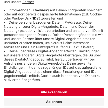
war das erste Spiel des aktuellen Trainerduos
Gunnarsson/Pütz. Die Partie in Balingen morgen
beginnt um 20 Uhr.
Veröffentlicht:
Donnerstag, 31.10.2024 15:25
Anzeige
Anzeige
Anzeige