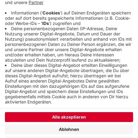
der vergangenen Saison hatte der allerdings bei
den Franken hoch verloren. Die Partie beginnt um
19 Uhr.
Veröffentlicht:
Donnerstag, 05.03.2020 17:48
Anzeige
Anzeige
Anzeige