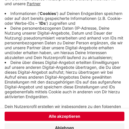
Nationalspieler Lukas Stutzke verletzt von einem
Lehrgang des DHB zurückgekommen. Das
Pokalspiel in der Solinger Klingenhalle beginnt um
19 Uhr.
Veröffentlicht:
Donnerstag, 20.10.2022 15:44
Anzeige
Anzeige
Anzeige