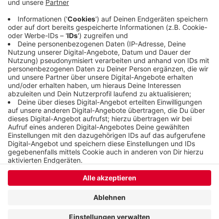
von Samstag auf Sonntag. Bei den Schulen kamen
das Carl-Duisberg-Gymnasium und die Grundschule
Hütterbusch auf die ersten Plätze.
Veröffentlicht:
Montag, 20.01.2020 11:04
Anzeige
Anzeige
Anzeige
Anzeige